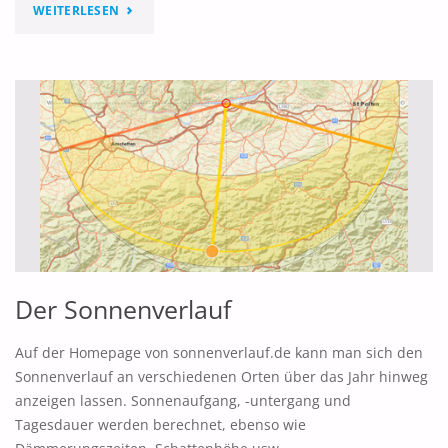
"ÖSWALD
WEITERLESEN
–
APP
IN
DEN
WALD!"
Der Sonnenverlauf
Auf der Homepage von sonnenverlauf.de kann man sich den
Sonnenverlauf an verschiedenen Orten über das Jahr hinweg
anzeigen lassen. Sonnenaufgang, -untergang und
Tagesdauer werden berechnet, ebenso wie