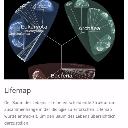
Lifemap
Der Baum des Lebens ist eine entscheidende Struktur um
Zusammenhänge in der Biologie zu erforschen. Lifemap
wurde entwickelt, um den Baum des Lebens übersichtlich
darzustellen.