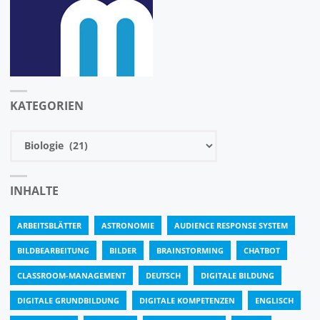
KATEGORIEN
Kategorien
INHALTE
ARBEITSBLÄTTER
ASTRONOMIE
AUDIENCE RESPONSE SYSTEM
BILDBEARBEITUNG
BILDER
BRAINSTORMING
CHATBOT
CLASSROOM-MANAGEMENT
DEUTSCH
DIGITALE BILDUNG
DIGITALE GRUNDBILDUNG
DIGITALE KOMPETENZEN
ENGLISCH