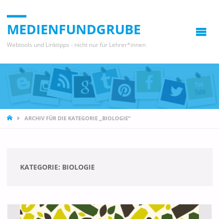
MEDIENFUNDGRUBE
Webtools und Linktipps - nicht nur für Lehrer*innen
START
ARCHIV FÜR DIE KATEGORIE „BIOLOGIE“
KATEGORIE:
BIOLOGIE