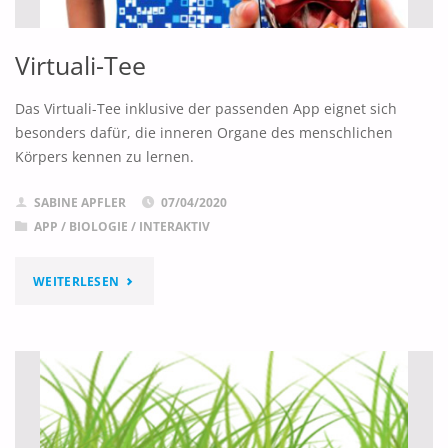
Virtuali-Tee
Das Virtuali-Tee inklusive der passenden App eignet sich
besonders dafür, die inneren Organe des menschlichen
Körpers kennen zu lernen.
SABINE APFLER
07/04/2020
APP
/
BIOLOGIE
/
INTERAKTIV
"VIRTUALI-
WEITERLESEN
TEE"