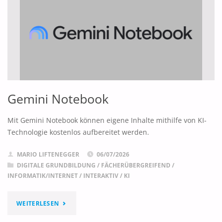
Gemini Notebook
Mit Gemini Notebook können eigene Inhalte mithilfe von KI-
Technologie kostenlos aufbereitet werden.
MARIO LIFTENEGGER
06/07/2026
DIGITALE GRUNDBILDUNG
/
FÄCHERÜBERGREIFEND
/
INFORMATIK/INTERNET
/
INTERAKTIV
/
KI
"GEMINI
WEITERLESEN