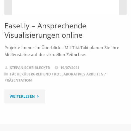
Easel.ly – Ansprechende
Visualisierungen online
Projekte immer im Überblick – Mit Tiki-Toki planen Sie Ihre
Meilensteine auf der virtuellen Zeitachse.
STEFAN SCHEIBLECKER
19/07/2021
FÄCHERÜBERGREIFEND
/
KOLLABORATIVES ARBEITEN
/
PRÄSENTATION
"EASEL.LY
WEITERLESEN
–
ANSPRECHENDE
VISUALISIERUNGEN