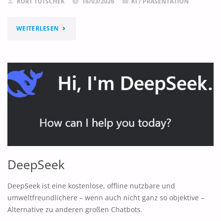
KURT TUTSCHEK
16/03/2026
KI
/
PRÄSENTATION
"GAMMA"
WEITERLESEN
DeepSeek
DeepSeek ist eine kostenlose, offline nutzbare und
umweltfreundlichere – wenn auch nicht ganz so objektive –
Alternative zu anderen großen Chatbots.