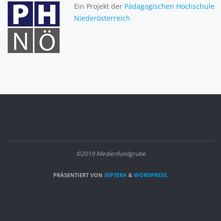
Ein Projekt der
Pädagogischen Hochschule
Niederösterreich
©2019 Medienfundgrube
PRÄSENTIERT VON
SEPTERA
&
WORDPRESS.