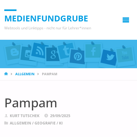
MEDIENFUNDGRUBE
Webtools und Linktipps - nicht nur für Lehrer*innen
START
ALLGEMEIN
PAMPAM
Pampam
KURT TUTSCHEK
29/09/2025
ALLGEMEIN
/
GEOGRAFIE
/
KI