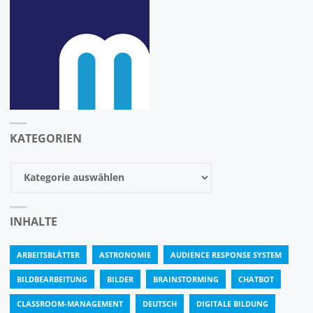
KATEGORIEN
Kategorien
INHALTE
ARBEITSBLÄTTER
ASTRONOMIE
AUDIENCE RESPONSE SYSTEM
BILDBEARBEITUNG
BILDER
BRAINSTORMING
CHATBOT
CLASSROOM-MANAGEMENT
DEUTSCH
DIGITALE BILDUNG