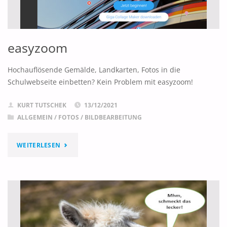
easyzoom
Hochauflösende Gemälde, Landkarten, Fotos in die
Schulwebseite einbetten? Kein Problem mit easyzoom!
KURT TUTSCHEK
13/12/2021
ALLGEMEIN
/
FOTOS / BILDBEARBEITUNG
"EASYZOOM"
WEITERLESEN