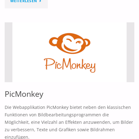
"POBBLE365
WEITERLESEN
–
BILDER
ALS
SCHREIBANLASS"
PicMonkey
Die Webapplikation PicMonkey bietet neben den klassischen
Funktionen von Bildbearbeitungsprogrammen die
Möglichkeit, eine Vielzahl an Effekten anzuwenden, um Bilder
zu verbessern, Texte und Grafiken sowie Bildrahmen
einzufügen.