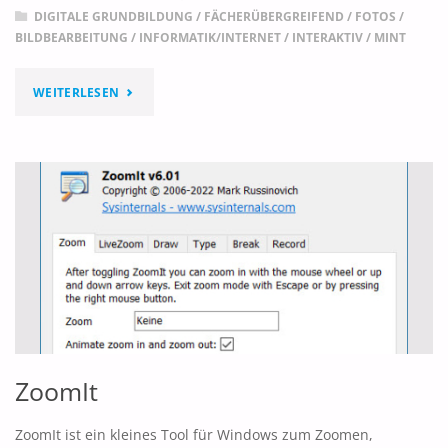
DIGITALE GRUNDBILDUNG
/
FÄCHERÜBERGREIFEND
/
FOTOS /
BILDBEARBEITUNG
/
INFORMATIK/INTERNET
/
INTERAKTIV
/
MINT
"SCHULKI
WEITERLESEN
–
KI
MIT
KLASSE!"
ZoomIt
ZoomIt ist ein kleines Tool für Windows zum Zoomen,