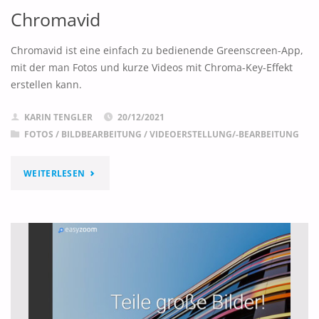
Chromavid
Chromavid ist eine einfach zu bedienende Greenscreen-App,
mit der man Fotos und kurze Videos mit Chroma-Key-Effekt
erstellen kann.
KARIN TENGLER
20/12/2021
FOTOS / BILDBEARBEITUNG
/
VIDEOERSTELLUNG/-BEARBEITUNG
"CHROMAVID"
WEITERLESEN