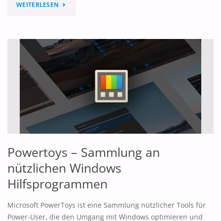
"SYNCTHING:
WEITERLESEN
DATEIEN
SYNCHRONISIEREN
OHNE
CLOUD"
Powertoys – Sammlung an
nützlichen Windows
Hilfsprogrammen
Microsoft PowerToys ist eine Sammlung nützlicher Tools für
Power-User, die den Umgang mit Windows optimieren und