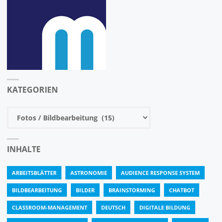
KATEGORIEN
Kategorien
INHALTE
ARBEITSBLÄTTER
ASTRONOMIE
AUDIENCE RESPONSE SYSTEM
BILDBEARBEITUNG
BILDER
BRAINSTORMING
CHATBOT
CLASSROOM-MANAGEMENT
DEUTSCH
DIGITALE BILDUNG