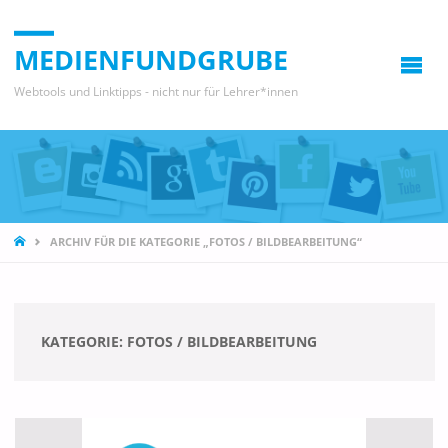
MEDIENFUNDGRUBE
Webtools und Linktipps - nicht nur für Lehrer*innen
START
ARCHIV FÜR DIE KATEGORIE „FOTOS / BILDBEARBEITUNG“
KATEGORIE:
FOTOS / BILDBEARBEITUNG