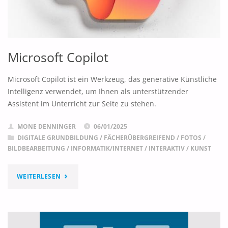
Microsoft Copilot
Microsoft Copilot ist ein Werkzeug, das generative Künstliche
Intelligenz verwendet, um Ihnen als unterstützender
Assistent im Unterricht zur Seite zu stehen.
MONE DENNINGER
06/01/2025
DIGITALE GRUNDBILDUNG
/
FÄCHERÜBERGREIFEND
/
FOTOS /
BILDBEARBEITUNG
/
INFORMATIK/INTERNET
/
INTERAKTIV
/
KUNST
"MICROSOFT
WEITERLESEN
COPILOT"