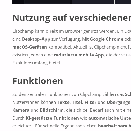
Nutzung
auf verschiedene
Clipchamp kann direkt im Browser genutzt werden. Ein Down
eine
Desktop-App
zur Verfügung. Mit
Google Chrome
od
macOS-Geräten
kompatibel. Aktuell ist Clipchamp nicht 
existiert jedoch eine
reduzierte mobile App
, die derzeit 
Funktionsumfang bietet.
Funktionen
Zu den zentralen Funktionen von Clipchamp zählen das
Sc
Nutzer*innen können
Texte, Titel, Filter
und
Übergänge
Kamera
und
Bildschirm
, die sich bei Bedarf auch mit ei
Durch
KI-gestützte Funktionen
wie
automatische Unte
erleichtert. Für schnelle Ergebnisse stehen
bearbeitbare 