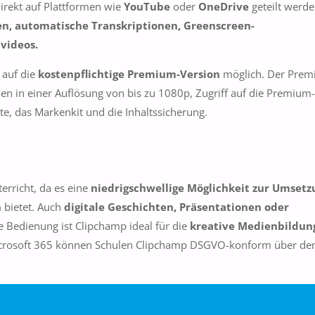
irekt auf Plattformen wie
YouTube
oder
OneDrive
geteilt werde
n, automatische Transkriptionen, Greenscreen-
nvideos.
 auf die
kostenpflichtige Premium-Version
möglich. Der Prem
en in einer Auflösung von bis zu 1080p, Zugriff auf die Premium-
kte, das Markenkit und die Inhaltssicherung.
erricht, da es eine
niedrigschwellige Möglichkeit zur Umsetz
n
bietet. Auch
digitale Geschichten, Präsentationen oder
ve Bedienung ist Clipchamp ideal für die
kreative Medienbildun
 Microsoft 365 können Schulen Clipchamp DSGVO-konform über de