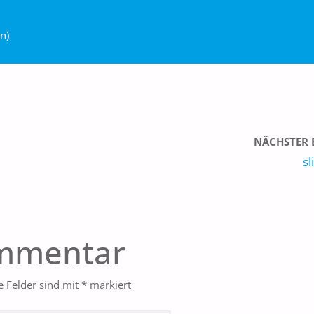
n)
NÄCHSTER 
s
ommentar
e Felder sind mit
*
markiert