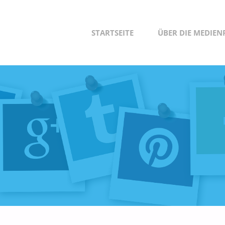
Zum
STARTSEITE
ÜBER DIE MEDIE
Inhalt
springen