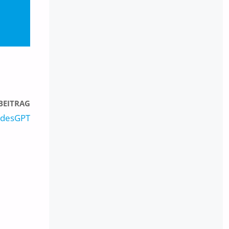
BEITRAG
lidesGPT