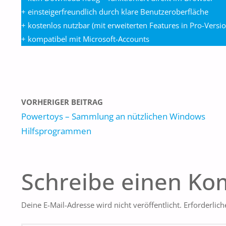
+ einsteigerfreundlich durch klare Benutzeroberfläche
+ kostenlos nutzbar (mit erweiterten Features in Pro-Versio
+ kompatibel mit Microsoft-Accounts
VORHERIGER BEITRAG
Powertoys – Sammlung an nützlichen Windows
Hilfsprogrammen
Schreibe einen K
Deine E-Mail-Adresse wird nicht veröffentlicht.
Erforderlich