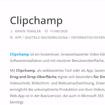
Clipchamp
KARIN TENGLER
11/08/2025
APP
/
DIGITALE GRUNDBILDUNG
/
INFORMATIK/INTER
Clipchamp
ist ein kostenloser, browserbasierter Video-Ed
Softwareinstallation und mit intuitiver Benutzeroberfläche
Mit
Clipchamp
, als webbasiertes Tool oder als App, lasse
Drag-and-Drop-Oberfläche
eignet sich besonders
für Ei
Videoschnitt, Bildschirm- und Webcamaufzeichnung, Greens
ermöglicht die unkomplizierte Produktion von Kurz-Videos,
Web-App ist in der Basisversion, die auch in Microsoft 365 i
benötigt.