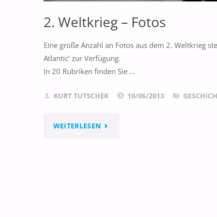
2. Weltkrieg – Fotos
Eine große Anzahl an Fotos aus dem 2. Weltkrieg stel
Atlantic‘ zur Verfügung.
In 20 Rubriken finden Sie …
KURT TUTSCHEK
10/06/2013
GESCHICH
"2.
WEITERLESEN
WELTKRIEG
–
FOTOS"