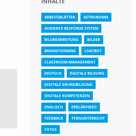
INHALTE
ARBEITSBLÄTTER
ASTRONOMIE
AUDIENCE RESPONSE SYSTEM
BILDBEARBEITUNG
BILDER
BRAINSTORMING
CHATBOT
CLASSROOM-MANAGEMENT
DEUTSCH
DIGITALE BILDUNG
DIGITALE GRUNDBILDUNG
DIGITALE KOMPETENZEN
ENGLISCH
ERKLÄRVIDEO
FEEDBACK
FERNUNTERRICHT
FOTOS