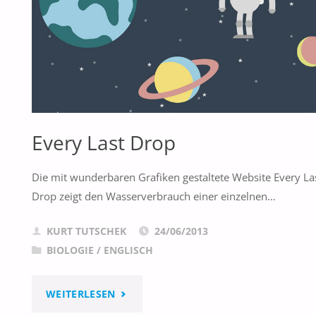
Every Last Drop
Die mit wunderbaren Grafiken gestaltete Website Every La
Drop zeigt den Wasserverbrauch einer einzelnen…
KURT TUTSCHEK
24/06/2013
BIOLOGIE
/
ENGLISCH
"EVERY
WEITERLESEN