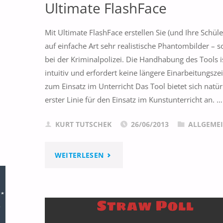
Ultimate FlashFace
Mit Ultimate FlashFace erstellen Sie (und Ihre Schül
auf einfache Art sehr realistische Phantombilder – s
bei der Kriminalpolizei. Die Handhabung des Tools i
intuitiv und erfordert keine längere Einarbeitungszei
zum Einsatz im Unterricht Das Tool bietet sich natürl
erster Linie für den Einsatz im Kunstunterricht an. …
KURT TUTSCHEK
26/06/2013
ALLGEME
"ULTIMATE
WEITERLESEN
FLASHFACE"