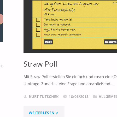
Straw Poll
st
Mit Straw Poll erstellen Sie einfach und rasch eine O
Umfrage. Zunächst eine Frage und anschließend…
KURT TUTSCHEK
16/06/2013
ALLGEME
"STRAW
WEITERLESEN