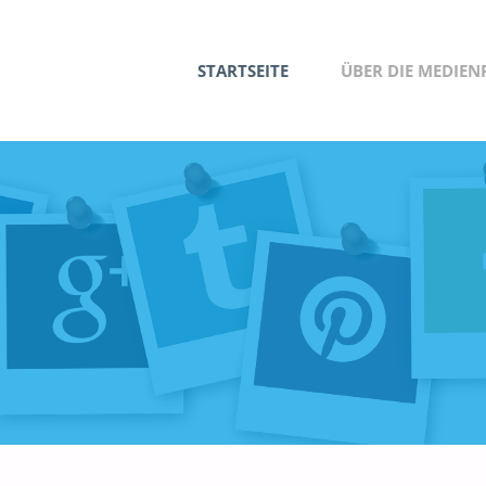
Zum
STARTSEITE
ÜBER DIE MEDIE
Inhalt
springen