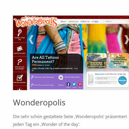
LAST
DROP"
Wonderopolis
Die sehr schön gestaltete Seite ‚Wonderopolis‘ präsentiert
jeden Tag ein ‚Wonder of the day‘.