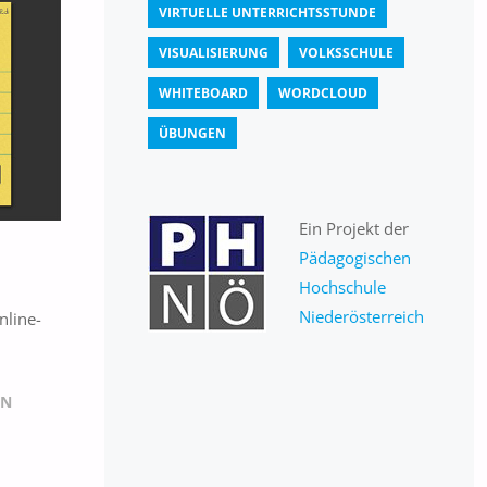
VIRTUELLE UNTERRICHTSSTUNDE
VISUALISIERUNG
VOLKSSCHULE
WHITEBOARD
WORDCLOUD
ÜBUNGEN
Ein Projekt der
Pädagogischen
Hochschule
Niederösterreich
nline-
IN