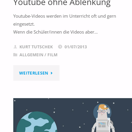
Youtube ohne Ablenkung
Youtube-Videos werden im Unterricht oft und gern
eingesetzt.
Wenn die Schüler/innen die Videos aber…
KURT TUTSCHEK
01/07/2013
ALLGEMEIN
/
FILM
"YOUTUBE
WEITERLESEN
OHNE
ABLENKUNG"