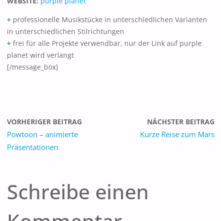
WEBSITE:
purple planet
+
professionelle Musikstücke in unterschiedlichen Varianten
in unterschiedlichen Stilrichtungen
+
frei für alle Projekte verwendbar, nur der Link auf purple
planet wird verlangt
[/message_box]
VORHERIGER BEITRAG
NÄCHSTER BEITRAG
Powtoon – animierte
Kurze Reise zum Mars
Präsentationen
Schreibe einen