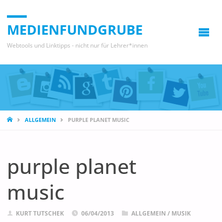
MEDIENFUNDGRUBE
Webtools und Linktipps - nicht nur für Lehrer*innen
START
ALLGEMEIN
PURPLE PLANET MUSIC
purple planet
music
KURT TUTSCHEK
06/04/2013
ALLGEMEIN
/
MUSIK