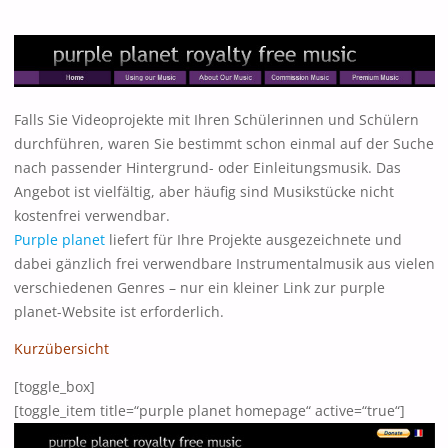
Falls Sie Videoprojekte mit Ihren Schülerinnen und Schülern
durchführen, waren Sie bestimmt schon einmal auf der Suche
nach passender Hintergrund- oder Einleitungsmusik. Das
Angebot ist vielfältig, aber häufig sind Musikstücke nicht
kostenfrei verwendbar.
Purple planet
liefert für Ihre Projekte ausgezeichnete und
dabei gänzlich frei verwendbare Instrumentalmusik aus vielen
verschiedenen Genres – nur ein kleiner Link zur purple
planet-Website ist erforderlich.
Kurzübersicht
[toggle_box]
[toggle_item title=“purple planet homepage“ active=“true“]