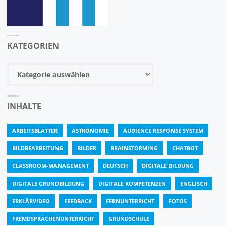
KATEGORIEN
Kategorien
INHALTE
ARBEITSBLÄTTER
ASTRONOMIE
AUDIENCE RESPONSE SYSTEM
BILDBEARBEITUNG
BILDER
BRAINSTORMING
CHATBOT
CLASSROOM-MANAGEMENT
DEUTSCH
DIGITALE BILDUNG
DIGITALE GRUNDBILDUNG
DIGITALE KOMPETENZEN
ENGLISCH
ERKLÄRVIDEO
FEEDBACK
FERNUNTERRICHT
FOTOS
FREMDSPRACHENUNTERRICHT
GRUNDSCHULE