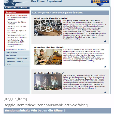
[/toggle_item]
[toggle_item title=“Szenenauswahl“ active=“false“]