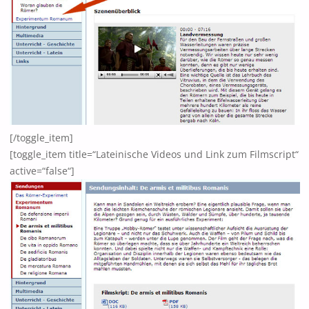
[/toggle_item]
[toggle_item title=“Lateinische Videos und Link zum Filmscript“
active=“false“]