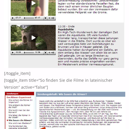
[/toggle_item]
[toggle_item title=“So finden Sie die Filme in lateinischer
Version“ active=“false“]