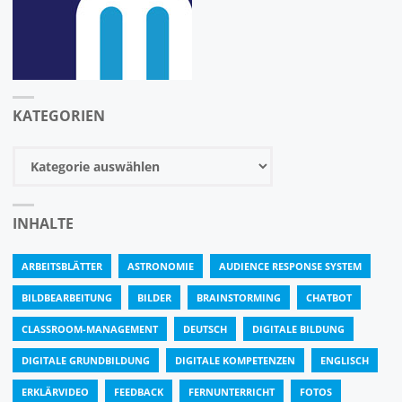
KATEGORIEN
Kategorien
INHALTE
ARBEITSBLÄTTER
ASTRONOMIE
AUDIENCE RESPONSE SYSTEM
BILDBEARBEITUNG
BILDER
BRAINSTORMING
CHATBOT
CLASSROOM-MANAGEMENT
DEUTSCH
DIGITALE BILDUNG
DIGITALE GRUNDBILDUNG
DIGITALE KOMPETENZEN
ENGLISCH
ERKLÄRVIDEO
FEEDBACK
FERNUNTERRICHT
FOTOS