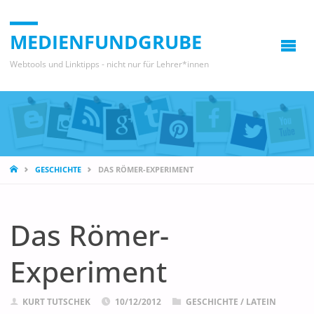
MEDIENFUNDGRUBE
Webtools und Linktipps - nicht nur für Lehrer*innen
START
GESCHICHTE
DAS RÖMER-EXPERIMENT
Das Römer-
Experiment
KURT TUTSCHEK
10/12/2012
GESCHICHTE
/
LATEIN