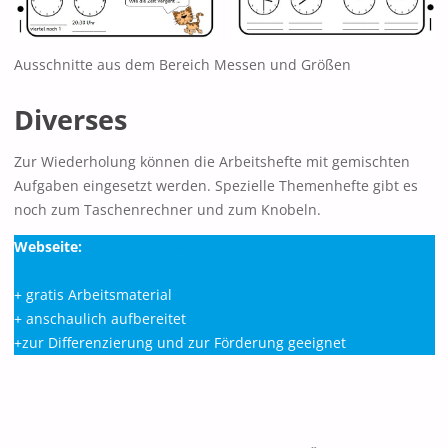
Ausschnitte aus dem Bereich Messen und Größen
Diverses
Zur Wiederholung können die Arbeitshefte mit gemischten
Aufgaben eingesetzt werden. Spezielle Themenhefte gibt es
noch zum Taschenrechner und zum Knobeln.
Webseite:
Mathe mit Mietze Mia
+ gratis Arbeitsmaterial
+ anschaulich aufbereitet
+zur Differenzierung und zur Förderung geeignet