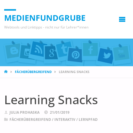
MEDIENFUNDGRUBE
Webtools und Linktipps - nicht nur für Lehrer*innen
START
FÄCHERÜBERGREIFEND
LEARNING SNACKS
Learning Snacks
JULIA PROHASKA
21/01/2019
FÄCHERÜBERGREIFEND
/
INTERAKTIV
/
LERNPFAD