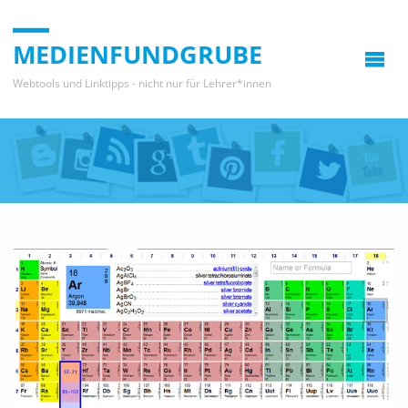
MEDIENFUNDGRUBE
Webtools und Linktipps - nicht nur für Lehrer*innen