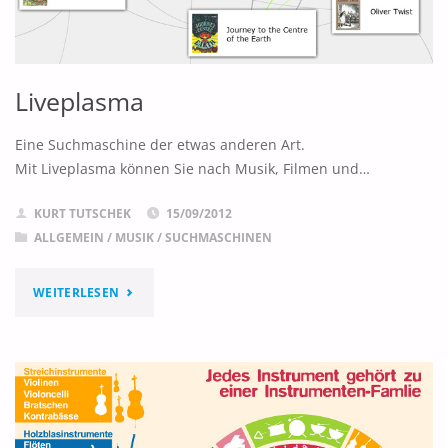
Liveplasma
Eine Suchmaschine der etwas anderen Art.
Mit Liveplasma können Sie nach Musik, Filmen und…
KURT TUTSCHEK
15/09/2012
ALLGEMEIN
/
MUSIK
/
SUCHMASCHINEN
"LIVEPLASMA"
WEITERLESEN