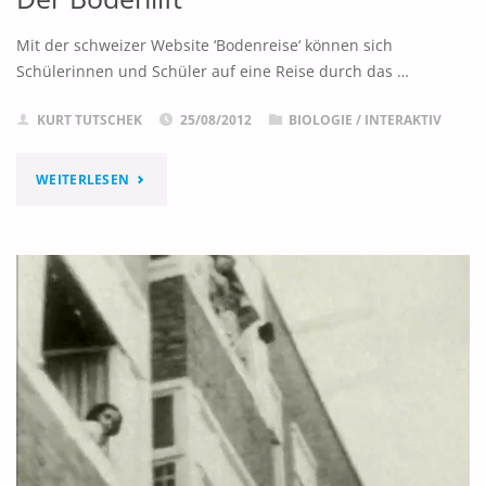
Mit der schweizer Website ‘Bodenreise‘ können sich
Schülerinnen und Schüler auf eine Reise durch das …
KURT TUTSCHEK
25/08/2012
BIOLOGIE
/
INTERAKTIV
"DER
WEITERLESEN
BODENLIFT"